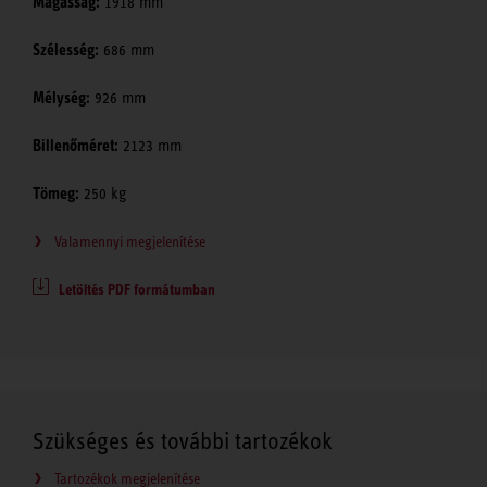
Magasság:
1918 mm
Szélesség:
686 mm
Mélység:
926 mm
Billenőméret:
2123 mm
Tömeg:
250 kg
Valamennyi megjelenítése
Letöltés PDF formátumban
Szükséges és további tartozékok
Tartozékok megjelenítése