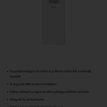
Használatimelegvíz-tárolóból és puffertárolóból álló kombinált
készülék
A nagyobb HMV-komfort érdekében
Felére csökkenti az egyes tárolók szükséges felállítási területét.
Kompakt és rendszerbiztos
Tökéletesen kombinálható hőszivattyúval