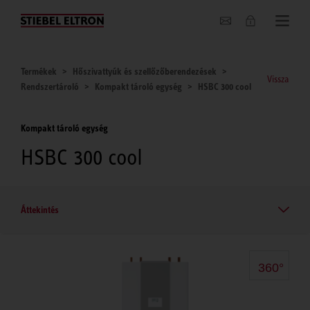
Hírek
Termékek
Hőszivattyúk és szellőzőberendezések
Vissza
Rendszertároló
Kompakt tároló egység
HSBC 300 cool
Kompakt tároló egység
HSBC 300 cool
Áttekintés
360°