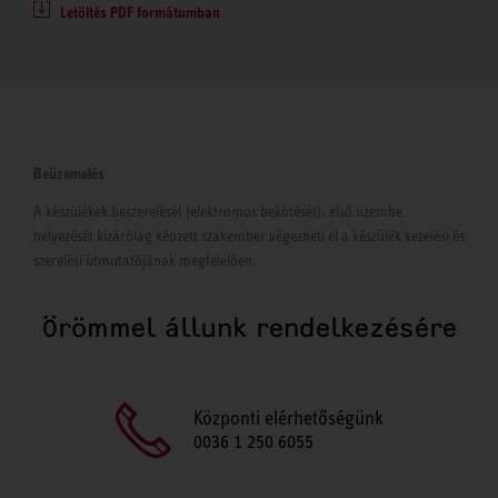
Letöltés PDF formátumban
Beüzemelés
A készülékek beszerelését (elektromos bekötését), első üzembe
helyezését kizárólag képzett szakember végezheti el a készülék kezelési és
szerelési útmutatójának megfelelően.
Örömmel állunk rendelkezésére
Központi elérhetőségünk
0036 1 250 6055