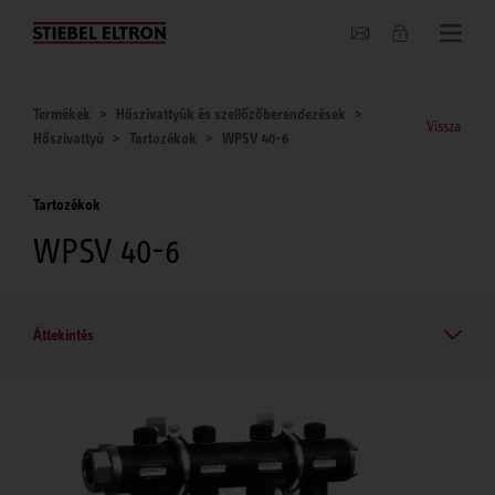
Hírek
Termékek
Hőszivattyúk és szellőzőberendezések
Vissza
Hőszivattyú
Tartozékok
WPSV 40-6
Tartozékok
WPSV 40-6
Áttekintés