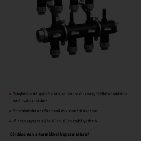
Talajköri osztó-gyűjtő a talajkollektorokhoz vagy földhőszondákhoz
való csatlakozáshoz
Elosztókészlet az előremenő és visszatérő ágakhoz
Minden egyes talajkör külön-külön szabályozható
Kérdése van a termékkel kapcsolatban?