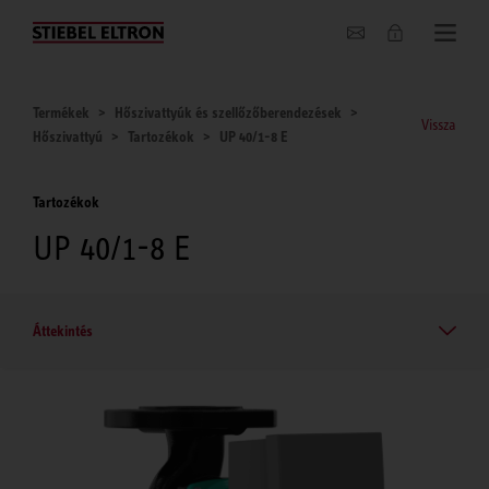
Hírek
Termékek
Hőszivattyúk és szellőzőberendezések
Vissza
Hőszivattyú
Tartozékok
UP 40/1-8 E
Tartozékok
UP 40/1-8 E
Áttekintés