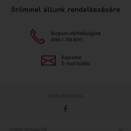
Örömmel állunk rendelkezésére
Központi elérhetőségünk
0036 1 250 6055
Kapcsolat
E-mail küldés
OLDAL MEGOSZTÁSA
Facebook
TOVÁBBI INFORMÁCIÓK