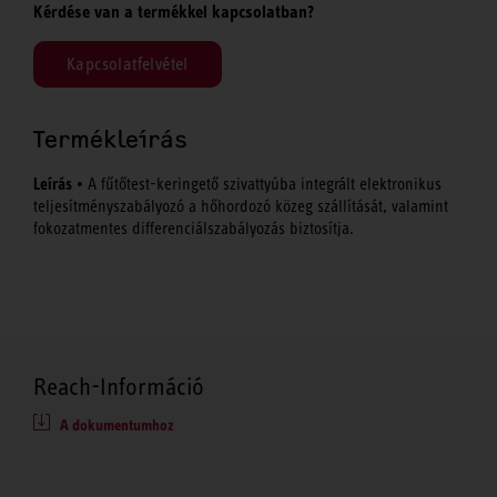
Kérdése van a termékkel kapcsolatban?
Kapcsolatfelvétel
Termékleírás
Leírás
• A fűtőtest-keringető szivattyúba integrált elektronikus
teljesítményszabályozó a hőhordozó közeg szállítását, valamint
fokozatmentes differenciálszabályozás biztosítja.
Reach-Információ
A dokumentumhoz