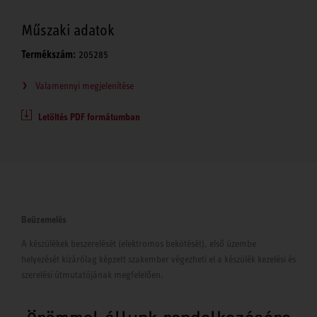
Műszaki adatok
Termékszám:
205285
Valamennyi megjelenítése
Letöltés PDF formátumban
Beüzemelés
A készülékek beszerelését (elektromos bekötését), első üzembe
helyezését kizárólag képzett szakember végezheti el a készülék kezelési és
szerelési útmutatójának megfelelően.