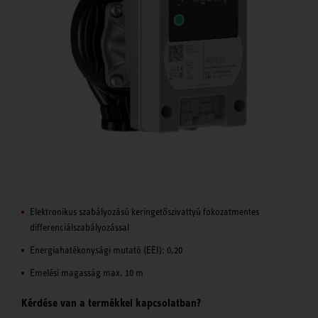
Elektronikus szabályozású keringetőszivattyú fokozatmentes
differenciálszabályozással
Energiahatékonysági mutató (EEI): 0,20
Emelési magasság max. 10 m
Kérdése van a termékkel kapcsolatban?