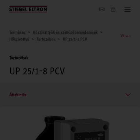
Hírek
Termékek
Hőszivattyúk és szellőzőberendezések
Vissza
Hőszivattyú
Tartozékok
UP 25/1-8 PCV
Tartozékok
UP 25/1-8 PCV
Áttekintés