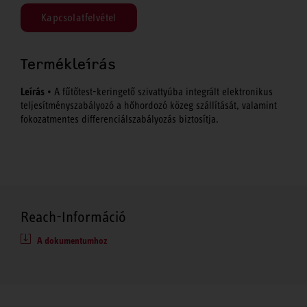
Kapcsolatfelvétel
Termékleírás
Leírás
• A fűtőtest-keringető szivattyúba integrált elektronikus
teljesítményszabályozó a hőhordozó közeg szállítását, valamint
fokozatmentes differenciálszabályozás biztosítja.
Reach-Információ
A dokumentumhoz