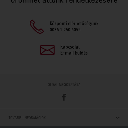
Örömmel állunk rendelkezésére
Központi elérhetőségünk
0036 1 250 6055
Kapcsolat
E-mail küldés
OLDAL MEGOSZTÁSA
Facebook
TOVÁBBI INFORMÁCIÓK