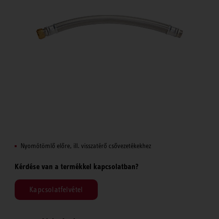
Nyomótömlő előre, ill. visszatérő csővezetékekhez
Kérdése van a termékkel kapcsolatban?
Kapcsolatfelvétel