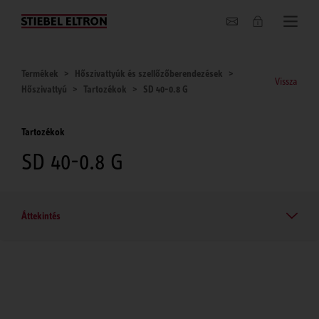
Hírek
Termékek
Hőszivattyúk és szellőzőberendezések
Vissza
Hőszivattyú
Tartozékok
SD 40-0.8 G
Tartozékok
SD 40-0.8 G
Áttekintés