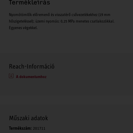
Termékleírás
Nyomótömlők előremenő és visszatérő csővezetékekhez (19 mm
hőszigeteléssel); üzemi nyomás: 0,25 MPa menetes csatlakozókkal.
Egyenes végekkel.
Reach-Információ
A dokumentumhoz
Műszaki adatok
Termékszám:
201711