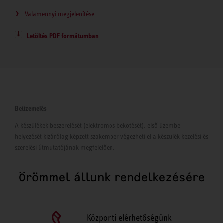
Valamennyi megjelenítése
Letöltés PDF formátumban
Beüzemelés
A készülékek beszerelését (elektromos bekötését), első üzembe
helyezését kizárólag képzett szakember végezheti el a készülék kezelési és
szerelési útmutatójának megfelelően.
Örömmel állunk rendelkezésére
Központi elérhetőségünk