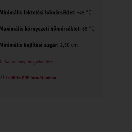
Minimális fektetési hőmérséklet:
-45 °C
Maximális környezeti hőmérséklet:
65 °C
Minimális hajlítási sugár:
2,50 cm
Valamennyi megjelenítése
Letöltés PDF formátumban