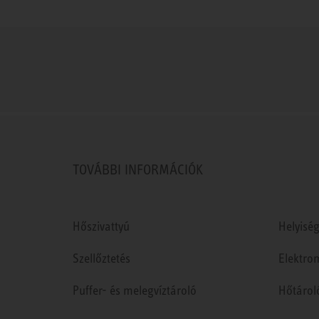
TOVÁBBI INFORMÁCIÓK
Hőszivattyú
Helyiség
Szellőztetés
Elektro
Puffer- és melegvíztároló
Hőtárol