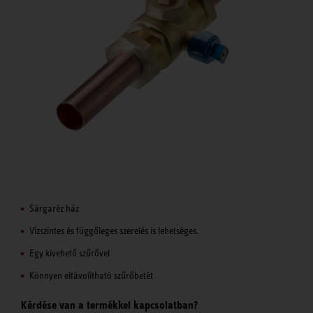
Sárgaréz ház
Vízszintes és függőleges szerelés is lehetséges.
Egy kivehető szűrővel
Könnyen eltávolítható szűrőbetét
Kérdése van a termékkel kapcsolatban?