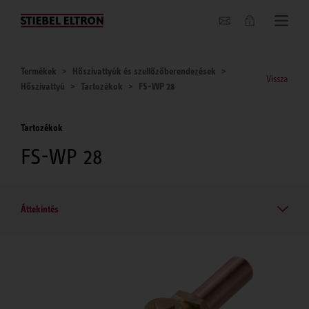
Hírek
Termékek
Hőszivattyúk és szellőzőberendezések
Vissza
Hőszivattyú
Tartozékok
FS-WP 28
Tartozékok
FS-WP 28
Áttekintés