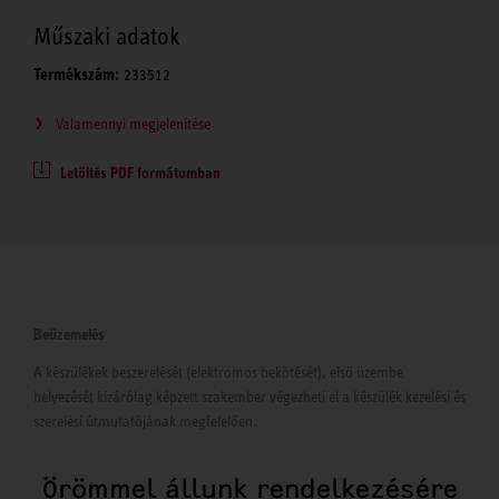
Műszaki adatok
Termékszám:
233512
Valamennyi megjelenítése
Letöltés PDF formátumban
Beüzemelés
A készülékek beszerelését (elektromos bekötését), első üzembe
helyezését kizárólag képzett szakember végezheti el a készülék kezelési és
szerelési útmutatójának megfelelően.
Örömmel állunk rendelkezésére