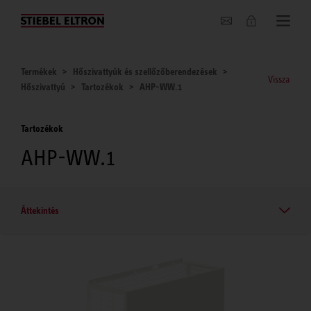
Hírek
Termékek
Hőszivattyúk és szellőzőberendezések
Vissza
Hőszivattyú
Tartozékok
AHP-WW.1
Tartozékok
AHP-WW.1
Áttekintés