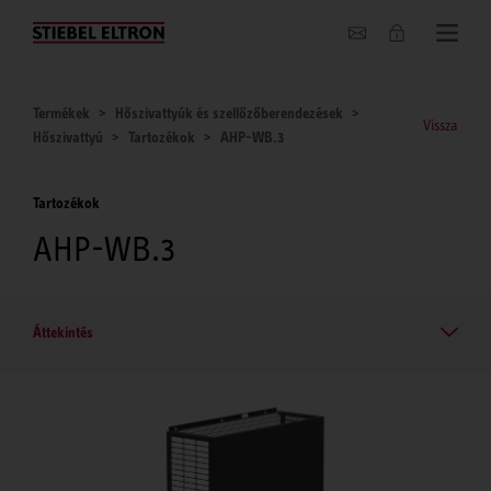
Hírek
Termékek
Hőszivattyúk és szellőzőberendezések
Vissza
Hőszivattyú
Tartozékok
AHP-WB.3
Tartozékok
AHP-WB.3
Áttekintés