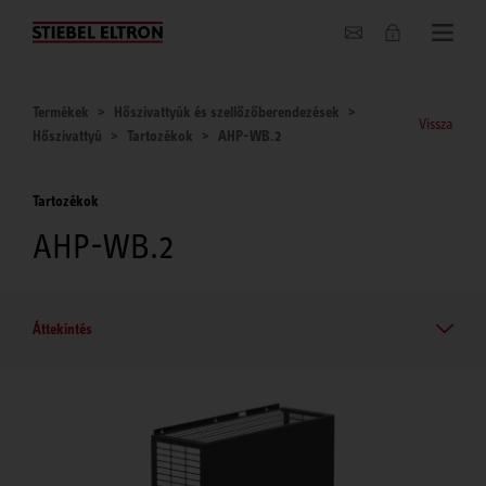
Hírek
Termékek
Hőszivattyúk és szellőzőberendezések
Vissza
Hőszivattyú
Tartozékok
AHP-WB.2
Tartozékok
AHP-WB.2
Áttekintés