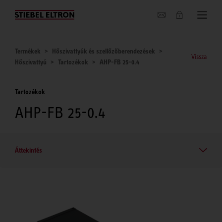
Hírek
Termékek
Hőszivattyúk és szellőzőberendezések
Vissza
Hőszivattyú
Tartozékok
AHP-FB 25-0.4
Tartozékok
AHP-FB 25-0.4
Áttekintés