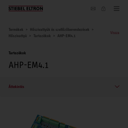
Hírek
Termékek
Hőszivattyúk és szellőzőberendezések
Vissza
Hőszivattyú
Tartozékok
AHP-EM4.1
Tartozékok
AHP-EM4.1
Áttekintés