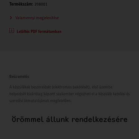
Termékszám:
208001
Valamennyi megjelenítése
Letöltés PDF formátumban
Beüzemelés
A készülékek beszerelését (elektromos bekötését), első üzembe
helyezését kizárólag képzett szakember végezheti el a készülék kezelési és
szerelési útmutatójának megfelelően.
Örömmel állunk rendelkezésére