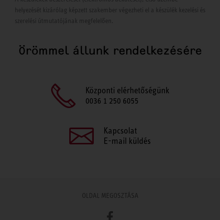
helyezését kizárólag képzett szakember végezheti el a készülék kezelési és
szerelési útmutatójának megfelelően.
Örömmel állunk rendelkezésére
Központi elérhetőségünk
0036 1 250 6055
Kapcsolat
E-mail küldés
OLDAL MEGOSZTÁSA
Facebook