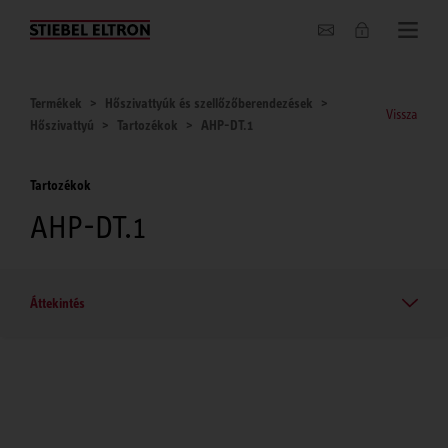
Hírek
Termékek
Hőszivattyúk és szellőzőberendezések
Vissza
Hőszivattyú
Tartozékok
AHP-DT.1
Tartozékok
AHP-DT.1
Áttekintés