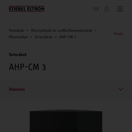
Hírek
Termékek
Hőszivattyúk és szellőzőberendezések
Vissza
Hőszivattyú
Tartozékok
AHP-CM 3
Tartozékok
AHP-CM 3
Áttekintés