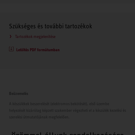
Szükséges és további tartozékok
Tartozékok megjelenítése
Letöltés PDF formátumban
Beüzemelés
A készülékek beszerelését (elektromos bekötését), első üzembe
helyezését kizárólag képzett szakember végezheti el a készülék kezelési és
szerelési útmutatójának megfelelően.