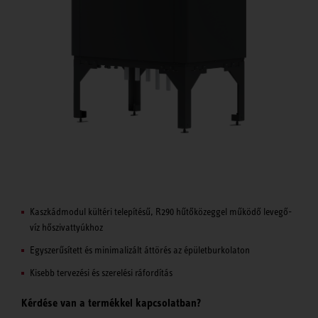
Kaszkádmodul kültéri telepítésű, R290 hűtőközeggel működő levegő-
víz hőszivattyúkhoz
Egyszerűsített és minimalizált áttörés az épületburkolaton
Kisebb tervezési és szerelési ráfordítás
Kérdése van a termékkel kapcsolatban?