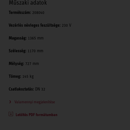
Műszaki adatok
Termékszám:
208040
Vezérlés névleges feszültsége:
230 V
Magasság:
1365 mm
Szélesség:
1170 mm
Mélység:
727 mm
Tömeg:
145 kg
Csatlakoztatás:
DN 32
Valamennyi megjelenítése
Letöltés PDF formátumban