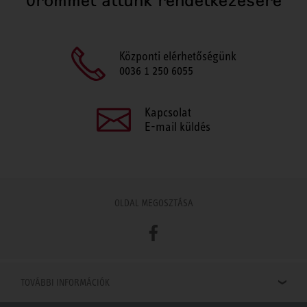
Örömmel állunk rendelkezésére
Központi elérhetőségünk
0036 1 250 6055
Kapcsolat
E-mail küldés
OLDAL MEGOSZTÁSA
Facebook
TOVÁBBI INFORMÁCIÓK