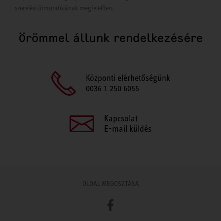
szerelési útmutatójának megfelelően.
Örömmel állunk rendelkezésére
Központi elérhetőségünk
0036 1 250 6055
Kapcsolat
E-mail küldés
OLDAL MEGOSZTÁSA
Facebook