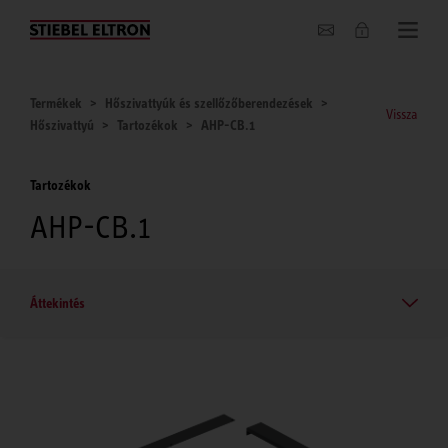
Hírek
Termékek
Hőszivattyúk és szellőzőberendezések
Vissza
Hőszivattyú
Tartozékok
AHP-CB.1
Tartozékok
AHP-CB.1
Áttekintés