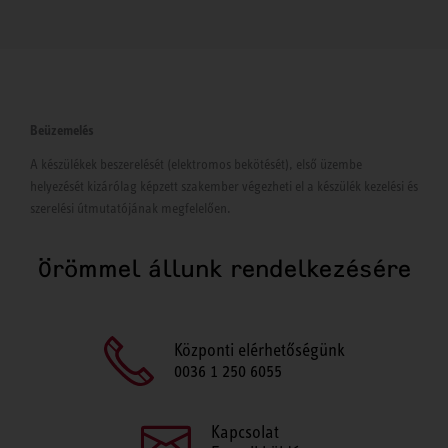
Beüzemelés
A készülékek beszerelését (elektromos bekötését), első üzembe
helyezését kizárólag képzett szakember végezheti el a készülék kezelési és
szerelési útmutatójának megfelelően.
Örömmel állunk rendelkezésére
Központi elérhetőségünk
0036 1 250 6055
Kapcsolat