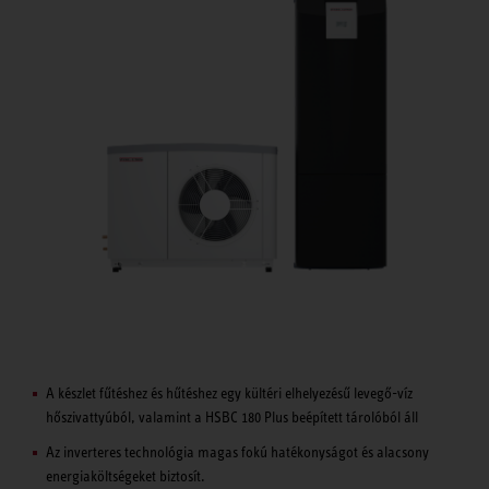
A készlet fűtéshez és hűtéshez egy kültéri elhelyezésű levegő-víz
hőszivattyúból, valamint a HSBC 180 Plus beépített tárolóból áll
Az inverteres technológia magas fokú hatékonyságot és alacsony
energiaköltségeket biztosít.