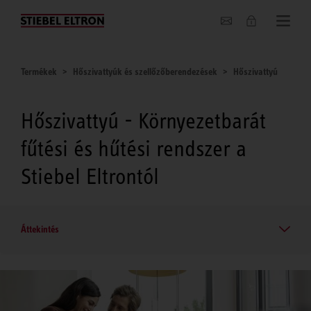
Hírek
Termékek
Hőszivattyúk és szellőzőberendezések
Hőszivattyú
Hőszivattyú - Környezetbarát
fűtési és hűtési rendszer a
Stiebel Eltrontól
Áttekintés