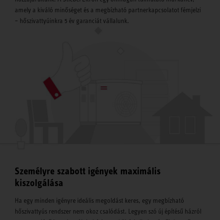
amely a kiváló minőséget és a megbízható partnerkapcsolatot fémjelzi
– hőszivattyúinkra 5 év garanciát vállalunk.
Személyre szabott igények maximális
kiszolgálása
Ha egy minden igényre ideális megoldást keres, egy megbízható
hőszivattyús rendszer nem okoz csalódást. Legyen szó új építésű házról