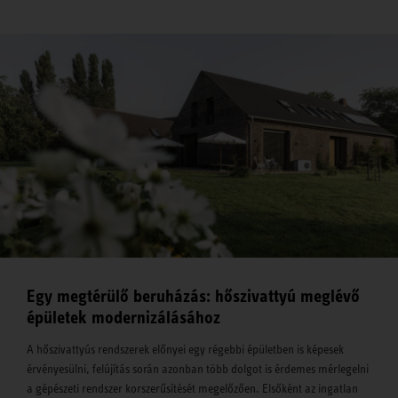
Egy megtérülő beruházás: hőszivattyú meglévő
épületek modernizálásához
A hőszivattyús rendszerek előnyei egy régebbi épületben is képesek
érvényesülni, felújítás során azonban több dolgot is érdemes mérlegelni
a gépészeti rendszer korszerűsítését megelőzően. Elsőként az ingatlan