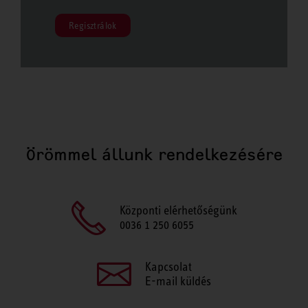
Regisztrálok
Örömmel állunk rendelkezésére
Központi elérhetőségünk
0036 1 250 6055
Kapcsolat
E-mail küldés