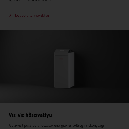
Tovább a termékekhez
Víz-víz hőszivattyú
A víz-víz típusú berendezések energia- és költséghatékonysági