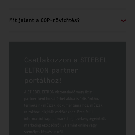
Mit jelent a COP-rövidítés?
Csatlakozzon a STIEBEL
ELTRON partner
portálhoz!
A STIEBEL ELTRON viszonteladó vagy üzleti
partnereként hozzáférhet aktuális árlistánkhoz,
termékeink műszaki dokumentumaihoz, műszaki
rajzokhoz, digitális eszközökhöz. Ezen felül
információt kaphat marketing tevékenységeinkről,
marketing eszközökről, valamint online vagy
személyes képzéseinkről.