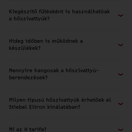
Kiegészítő fűtésként is használhatóak
a hőszivattyúk?
Hideg időben is működnek a
készülékek?
Mennyire hangosak a hőszivattyú-
berendezések?
Milyen típusú hőszivattyúk érhetőek el
Stiebel Eltron kínálatában?
Mi az H tarifa?