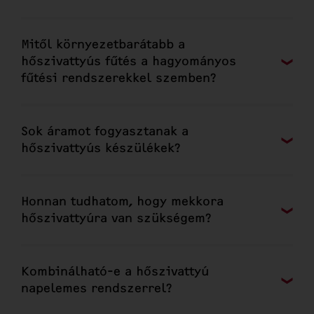
Mitől környezetbarátabb a
hőszivattyús fűtés a hagyományos
fűtési rendszerekkel szemben?
Sok áramot fogyasztanak a
hőszivattyús készülékek?
Honnan tudhatom, hogy mekkora
hőszivattyúra van szükségem?
Kombinálható-e a hőszivattyú
napelemes rendszerrel?