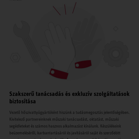
Szakszerű tanácsadás és exkluzív szolgáltatások
biztosítása
Vezető hőszivattyúgyártóként hiszünk a tudásmegosztás jelentőségében.
Kivitelező partnereinknek műszaki tanácsadást, oktatást, műszaki
segédleteket és számos hasznos alkalmazást kínálunk. Készülékeink
beüzemeléséről, karbantartásáról és javításáról saját és szerződött