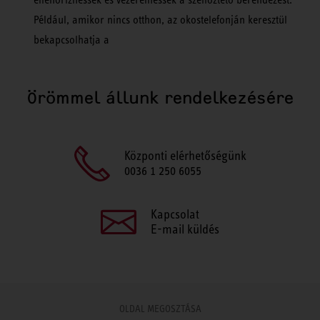
Például, amikor nincs otthon, az okostelefonján keresztül
bekapcsolhatja a
Örömmel állunk rendelkezésére
Központi elérhetőségünk
0036 1 250 6055
Kapcsolat
E-mail küldés
OLDAL MEGOSZTÁSA