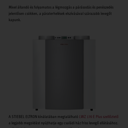
Mivel állandó és folyamatos a légmozgás a párásodás és penészedés
jelentősen csökken, a páraterhelések elszívásával szárazabb levegőt
kapunk.
A STIEBEL ELTRON kínálatában megtalálható
LWZ 170 E Plus szellőztető
a legjobb megoldást nyújthatja egy családi ház friss levegő ellátásához.