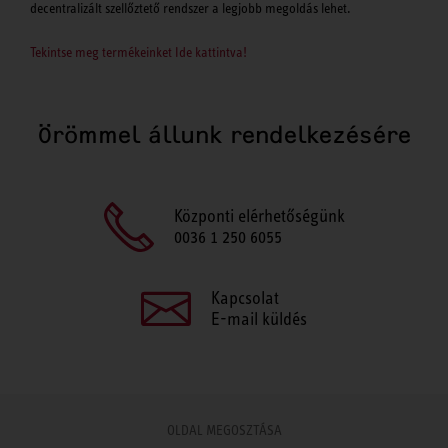
decentralizált szellőztető rendszer a legjobb megoldás lehet.
Tekintse meg termékeinket Ide kattintva!
Örömmel állunk rendelkezésére
Központi elérhetőségünk
0036 1 250 6055
Kapcsolat
E-mail küldés
OLDAL MEGOSZTÁSA