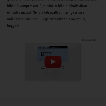
hibát. A kompresszor újraindul. A hiba a hibalistában
elmentve marad. Néha a hőszivattyút már így is újra
működésre lehet bírni. Segédvideónkban bemutatjuk,
hogyan!