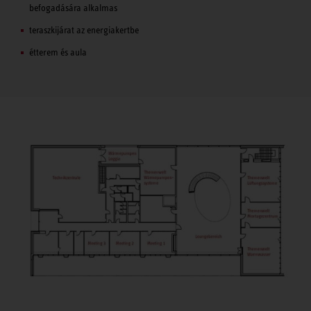
befogadására alkalmas
teraszkijárat az energiakertbe
étterem és aula