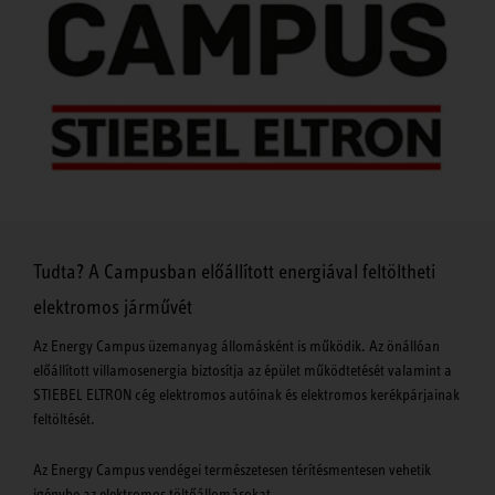
Tudta? A Campusban előállított energiával feltöltheti
elektromos járművét
Az Energy Campus üzemanyag állomásként is működik. Az önállóan
előállított villamosenergia biztosítja az épület működtetését valamint a
STIEBEL ELTRON cég elektromos autóinak és elektromos kerékpárjainak
feltöltését.
Az Energy Campus vendégei természetesen térítésmentesen vehetik
igénybe az elektromos töltőállomásokat.