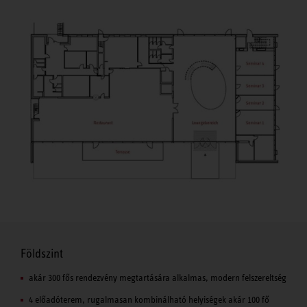
Földszint
akár 300 fős rendezvény megtartására alkalmas, modern felszereltség
4 előadóterem, rugalmasan kombinálható helyiségek akár 100 fő