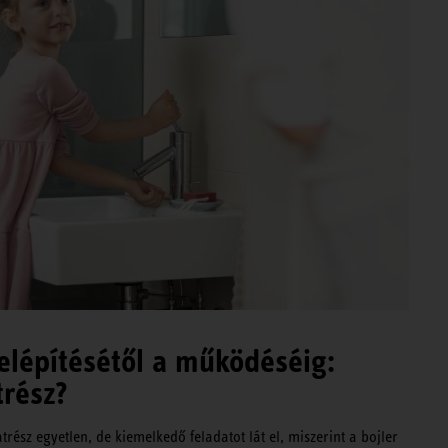
felépítésétől a működéséig:
trész?
rész egyetlen, de kiemelkedő feladatot lát el, miszerint a bojler