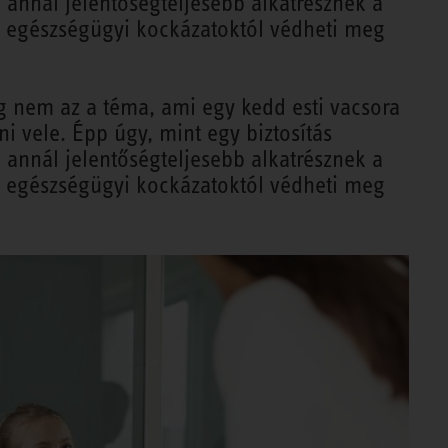
annál jelentőségteljesebb alkatrésznek a
 egészségügyi kockázatoktól védheti meg
eg nem az a téma, ami egy kedd esti vacsora
ni vele. Épp úgy, mint egy biztosítás
annál jelentőségteljesebb alkatrésznek a
 egészségügyi kockázatoktól védheti meg