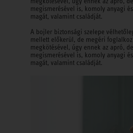
megkötésével, úgy ennek az apró, de 
megismerésével is, komoly anyagi és
magát, valamint családját.
A bojler biztonsági szelepe vélhetől
mellett előkerül, de megéri foglalkoz
megkötésével, úgy ennek az apró, de 
megismerésével is, komoly anyagi és
magát, valamint családját.