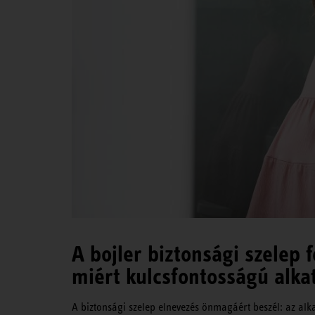
A bojler biztonsági szelep 
miért kulcsfontosságú alka
A biztonsági szelep elnevezés önmagáért beszél: az alkat