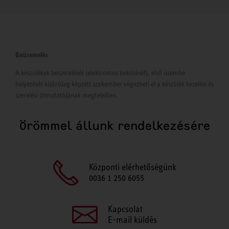
Beüzemelés
A készülékek beszerelését (elektromos bekötését), első üzembe
helyezését kizárólag képzett szakember végezheti el a készülék kezelési és
szerelési útmutatójának megfelelően.
Örömmel állunk rendelkezésére
Központi elérhetőségünk
0036 1 250 6055
Kapcsolat
E-mail küldés