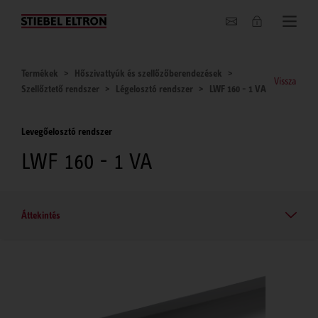
Hírek
Termékek
Hőszivattyúk és szellőzőberendezések
Vissza
Szellőztető rendszer
Légelosztó rendszer
LWF 160 - 1 VA
Levegőelosztó rendszer
LWF 160 - 1 VA
Áttekintés