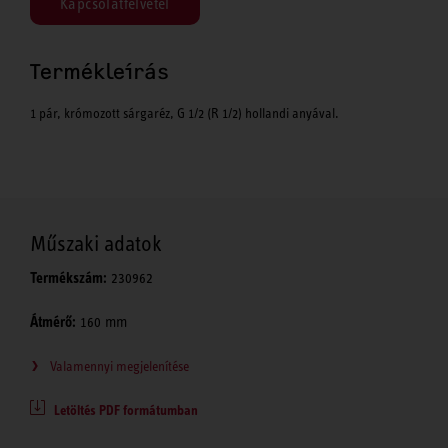
Kapcsolatfelvétel
Termékleírás
1 pár, krómozott sárgaréz, G 1/2 (R 1/2) hollandi anyával.
Műszaki adatok
Termékszám:
230962
Átmérő:
160 mm
Valamennyi megjelenítése
Letöltés PDF formátumban