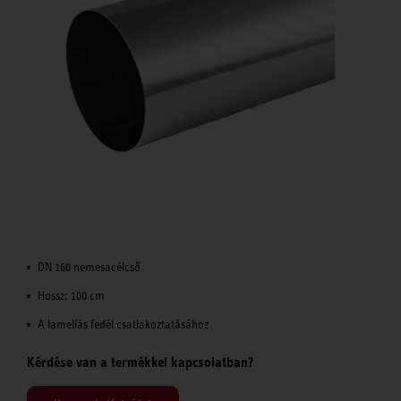
DN 160 nemesacélcső
Hossz: 100 cm
A lamellás fedél csatlakoztatásához
Kérdése van a termékkel kapcsolatban?