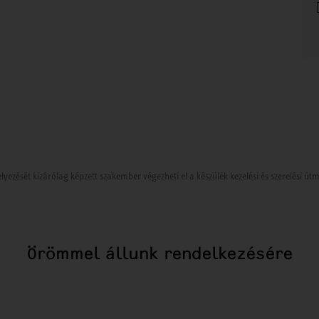
lyezését kizárólag képzett szakember végezheti el a készülék kezelési és szerelési ú
Örömmel állunk rendelkezésére