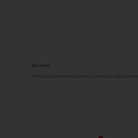
Beüzemelés
A készülékek beszerelését (elektromos bekötését), első üzembe he