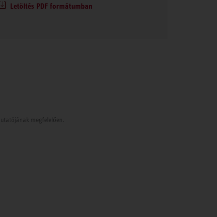
Letöltés PDF formátumban
tmutatójának megfelelően.