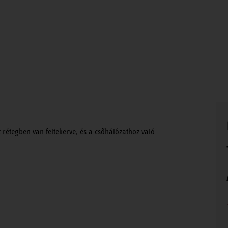
t rétegben van feltekerve, és a csőhálózathoz való