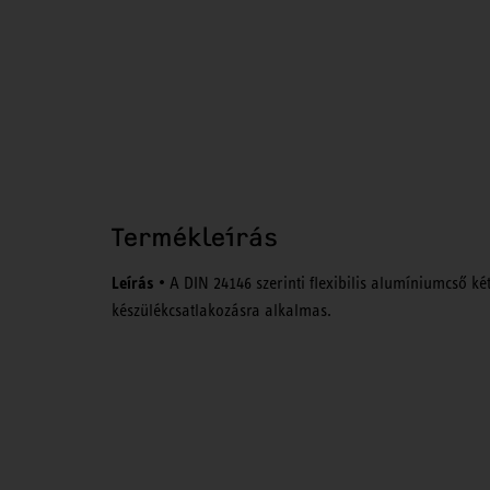
Termékleírás
Leírás
• A DIN 24146 szerinti flexibilis alumíniumcső ké
készülékcsatlakozásra alkalmas.