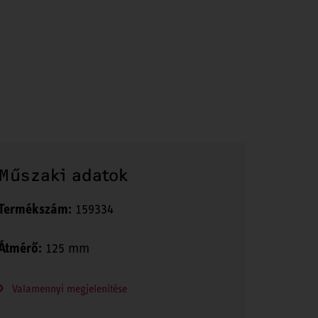
Műszaki adatok
Termékszám:
159334
Átmérő:
125 mm
Valamennyi megjelenítése