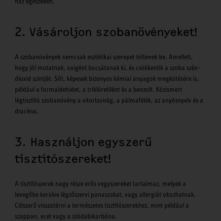
ház egészében.
2. Vásároljon szobanövényeket!
A szobanövények nemcsak esztétikai szerepet töltenek be. Amellett,
hogy jól mutatnak, oxigént bocsátanak ki, és csökkentik a szoba szén-
dioxid szintjét. Sőt, képesek bizonyos kémiai anyagok megkötésére is,
például a formaldehidet, a triklóretilént és a benzolt. Közismert
légtisztító szobanövény a vitorlavirág, a pálmafélék, az anyósnyelv és a
dracéna.
3. Használjon egyszerű
tisztítószereket!
A tisztítószerek nagy része erős vegyszereket tartalmaz, melyek a
levegőbe kerülve légzőszervi panaszokat, vagy allergiát okozhatnak.
Célszerű visszatérni a természetes tisztítószerekhez, mint például a
szappan, ecet vagy a szódabikarbóna.