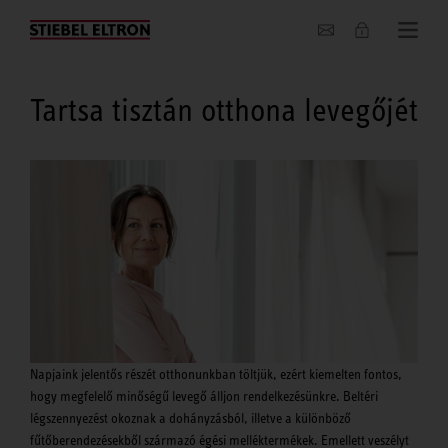
Hírek
Tartsa tisztán otthona levegőjét
Napjaink jelentős részét otthonunkban töltjük, ezért kiemelten fontos,
hogy megfelelő minőségű levegő álljon rendelkezésünkre. Beltéri
légszennyezést okoznak a dohányzásból, illetve a különböző
fűtőberendezésekből származó égési melléktermékek. Emellett veszélyt