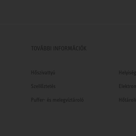
TOVÁBBI INFORMÁCIÓK
Hőszivattyú
Helyiség
Szellőztetés
Elektro
Puffer- és melegvíztároló
Hőtárol