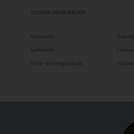
TOVÁBBI INFORMÁCIÓK
Hőszivattyú
Helyiség
Szellőztetés
Elektro
Puffer- és melegvíztároló
Hőtárol