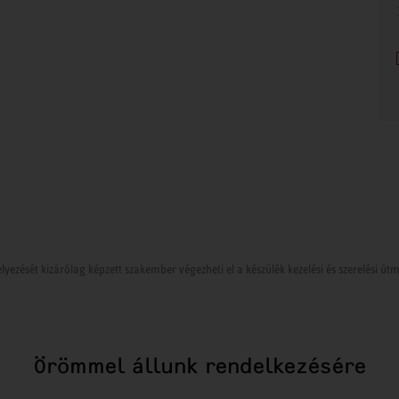
lyezését kizárólag képzett szakember végezheti el a készülék kezelési és szerelési ú
Örömmel állunk rendelkezésére