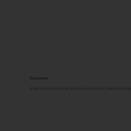
Beüzemelés
A készülékek beszerelését (elektromos bekötését), első üzembe he