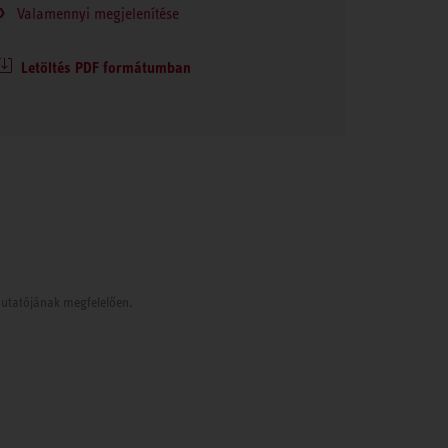
Valamennyi megjelenítése
Letöltés PDF formátumban
tmutatójának megfelelően.