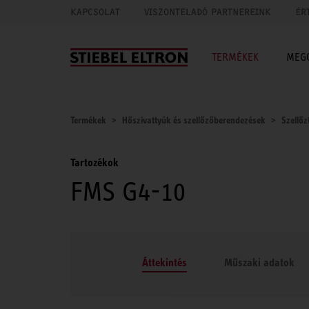
KAPCSOLAT
VISZONTELADÓ PARTNEREINK
ÉR
TERMÉKEK
MEG
Termékek
Hőszivattyúk és szellőzőberendezések
Szellőz
Tartozékok
FMS G4-10
Áttekintés
Műszaki adatok