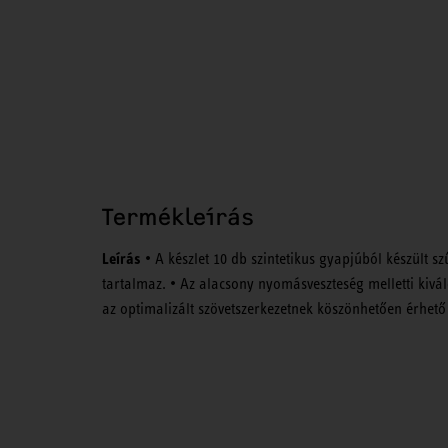
Termékleírás
Leírás
• A készlet 10 db szintetikus gyapjúból készült 
tartalmaz. • Az alacsony nyomásveszteség melletti kivál
az optimalizált szövetszerkezetnek köszönhetően érhető 