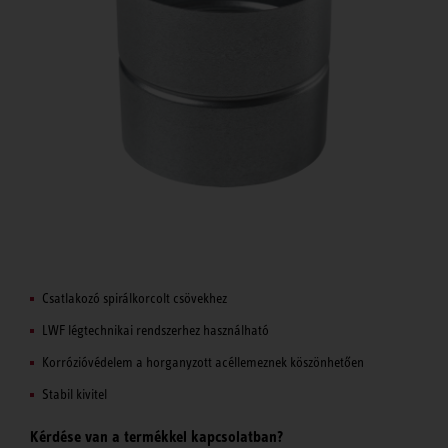
Csatlakozó spirálkorcolt csövekhez
LWF légtechnikai rendszerhez használható
Korrózióvédelem a horganyzott acéllemeznek köszönhetően
Stabil kivitel
Kérdése van a termékkel kapcsolatban?