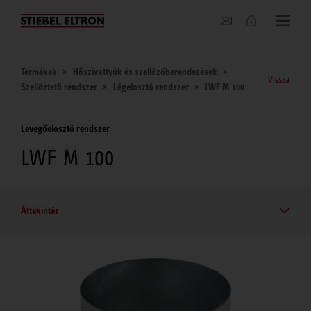
Hírek
Termékek
Hőszivattyúk és szellőzőberendezések
Vissza
Szellőztető rendszer
Légelosztó rendszer
LWF M 100
Levegőelosztó rendszer
LWF M 100
Áttekintés