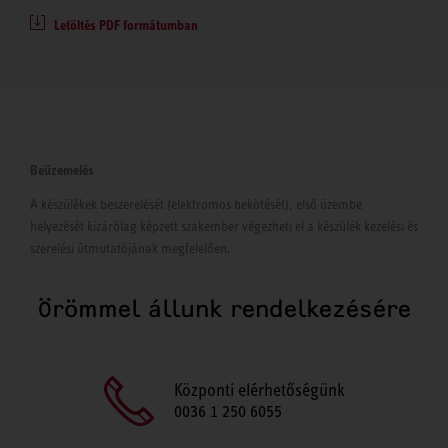
Letöltés PDF formátumban
Beüzemelés
A készülékek beszerelését (elektromos bekötését), első üzembe
helyezését kizárólag képzett szakember végezheti el a készülék kezelési és
szerelési útmutatójának megfelelően.
Örömmel állunk rendelkezésére
Központi elérhetőségünk
0036 1 250 6055