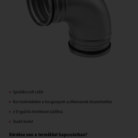
Spirálkorcolt csőív
Korrózióvédelem a horganyzott acéllemeznek köszönhetően
2 O-gyűrűs tömítéssel szállítva
Stabil kivitel
Kérdése van a termékkel kapcsolatban?