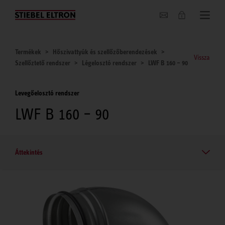
Hírek
Termékek
Hőszivattyúk és szellőzőberendezések
Vissza
Szellőztető rendszer
Légelosztó rendszer
LWF B 160 – 90
Levegőelosztó rendszer
LWF B 160 – 90
Áttekintés