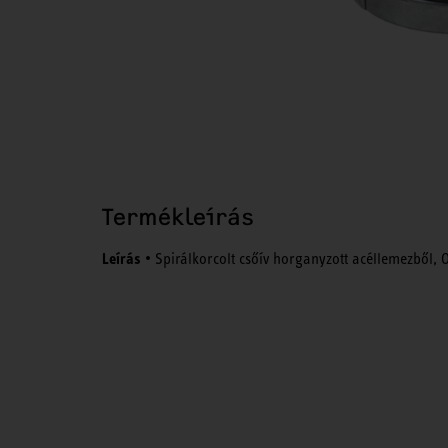
Termékleírás
Leírás
• Spirálkorcolt csőív horganyzott acéllemezből, 