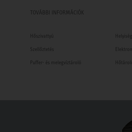
TOVÁBBI INFORMÁCIÓK
Hőszivattyú
Helyiség
Szellőztetés
Elektro
Puffer- és melegvíztároló
Hőtárol