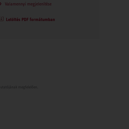
Valamennyi megjelenítése
Letöltés PDF formátumban
tmutatójának megfelelően.