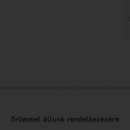
lyezését kizárólag képzett szakember végezheti el a készülék kezelési és szerelési ú
Örömmel állunk rendelkezésére