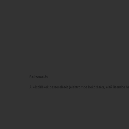
Beüzemelés
A készülékek beszerelését (elektromos bekötését), első üzembe he