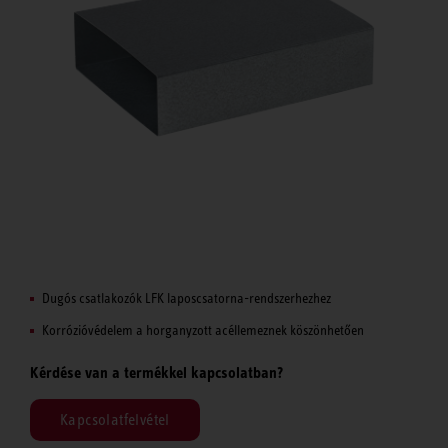
Dugós csatlakozók LFK laposcsatorna-rendszerhezhez
Korrózióvédelem a horganyzott acéllemeznek köszönhetően
Kérdése van a termékkel kapcsolatban?
Kapcsolatfelvétel