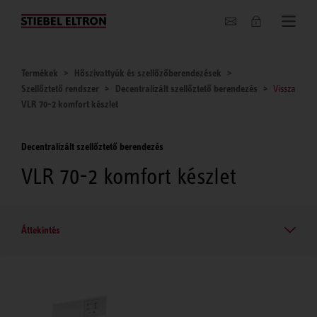
Hírek
Termékek
Hőszivattyúk és szellőzőberendezések
Szellőztető rendszer
Decentralizált szellőztető berendezés
Vissza
VLR 70-2 komfort készlet
Decentralizált szellőztető berendezés
VLR 70-2 komfort készlet
Áttekintés