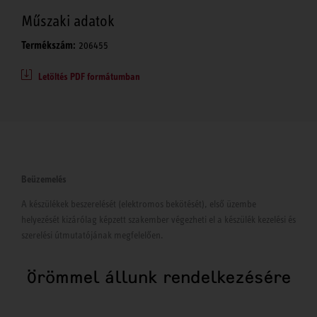
Műszaki adatok
Termékszám:
206455
Letöltés PDF formátumban
Beüzemelés
A készülékek beszerelését (elektromos bekötését), első üzembe
helyezését kizárólag képzett szakember végezheti el a készülék kezelési és
szerelési útmutatójának megfelelően.
Örömmel állunk rendelkezésére