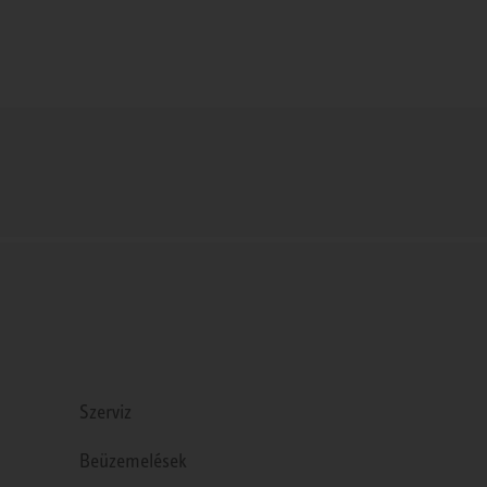
Szerviz
Beüzemelések