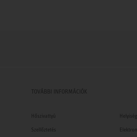
TOVÁBBI INFORMÁCIÓK
Hőszivattyú
Helyiség
Szellőztetés
Elektro