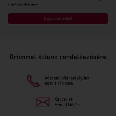
állnak rendelkezésére!
Kapcsolatfelvétel
Örömmel állunk rendelkezésére
Központi elérhetőségünk
0036 1 250 6055
Kapcsolat
E-mail küldés