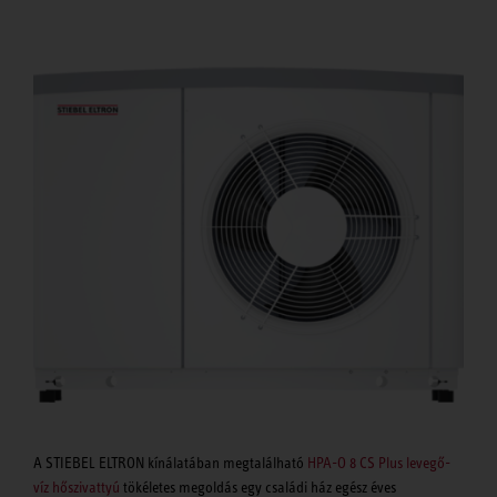
A STIEBEL ELTRON kínálatában megtalálható
HPA-O 8 CS Plus levegő-
víz hőszivattyú
tökéletes megoldás egy családi ház egész éves